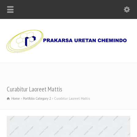
Supplier of Polyurethane Chemicals, Olmo Paper and Machinery
Curabitur Laoreet Mattis
Home
Portfolio Category 2
Curabitur Laoreet Mattis