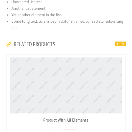
Unordered list test
Another list element.
Yet another element in the list.
Some long text. Lorem ipsum dolor sit amet, consectetur adipisicing
elit.
RELATED PRODUCTS
Product With All Elements