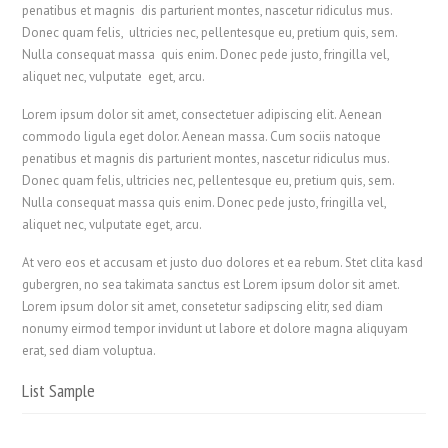
penatibus et magnis dis parturient montes, nascetur ridiculus mus.
Donec quam felis, ultricies nec, pellentesque eu, pretium quis, sem.
Nulla consequat massa quis enim. Donec pede justo, fringilla vel,
aliquet nec, vulputate eget, arcu.
Lorem ipsum dolor sit amet, consectetuer adipiscing elit. Aenean
commodo ligula eget dolor. Aenean massa. Cum sociis natoque
penatibus et magnis dis parturient montes, nascetur ridiculus mus.
Donec quam felis, ultricies nec, pellentesque eu, pretium quis, sem.
Nulla consequat massa quis enim. Donec pede justo, fringilla vel,
aliquet nec, vulputate eget, arcu.
At vero eos et accusam et justo duo dolores et ea rebum. Stet clita kasd
gubergren, no sea takimata sanctus est Lorem ipsum dolor sit amet.
Lorem ipsum dolor sit amet, consetetur sadipscing elitr, sed diam
nonumy eirmod tempor invidunt ut labore et dolore magna aliquyam
erat, sed diam voluptua.
List Sample